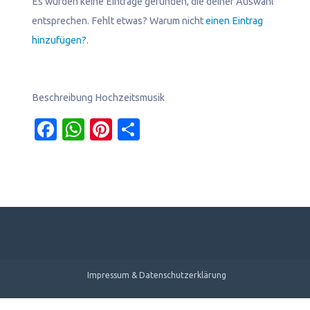
Es wurden keine Einträge gefunden, die deiner Auswahl
entsprechen. Fehlt etwas? Warum nicht
einen Eintrag
hinzufügen?
.
Beschreibung Hochzeitsmusik
Facebook
WhatsApp
Pinterest
Teilen
Impressum & Datenschutzerklärung