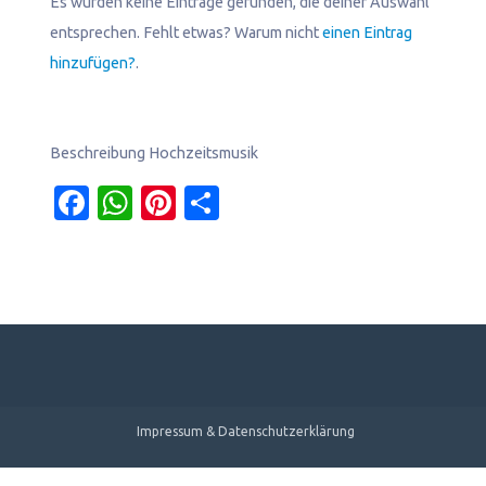
Es wurden keine Einträge gefunden, die deiner Auswahl
entsprechen. Fehlt etwas? Warum nicht
einen Eintrag
hinzufügen?
.
Beschreibung Hochzeitsmusik
Facebook
WhatsApp
Pinterest
Teilen
Impressum & Datenschutzerklärung