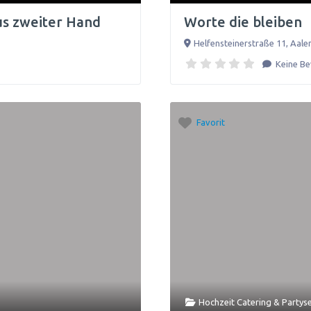
us zweiter Hand
Worte die bleiben
Helfensteinerstraße 11
,
Aale
Keine B
Favorit
Hochzeit Catering & Partys