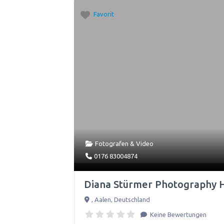
Favorit
Fotografen & Video
0176 83004874
Diana Stürmer Photography H
,
Aalen
,
Deutschland
Keine Bewertungen