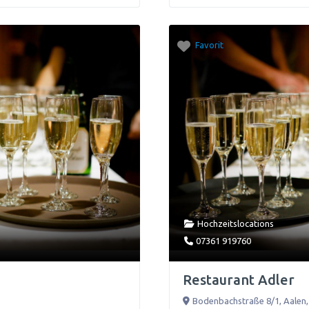
Favorit
Hochzeitslocations
07361 919760
Restaurant Adler
Bodenbachstraße 8/1
,
Aalen