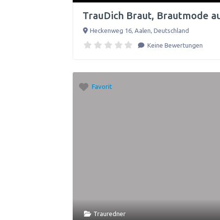
TrauDich Braut, Brautmode a
Heckenweg 16
,
Aalen
,
Deutschland
Keine Bewertungen
Favorit
Trauredner