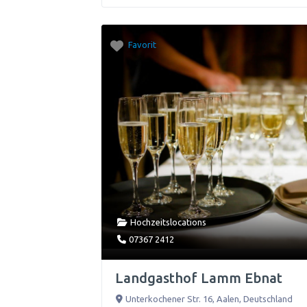
Favorit
Hochzeitslocations
07367 2412
Landgasthof Lamm Ebnat
Unterkochener Str. 16
,
Aalen
,
Deutschland