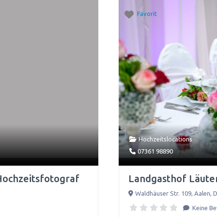
Favorit
Hochzeitslocations
07361 98890
ochzeitsfotograf
Landgasthof Läute
Waldhäuser Str. 109
,
Aalen
,
D
Keine B