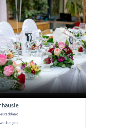
rhäusle
eutschland
ewertungen