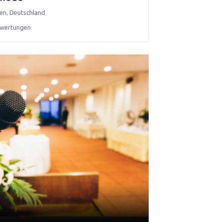
len
,
Deutschland
ewertungen