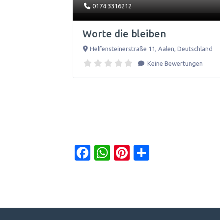
0174 3316212
Worte die bleiben
Helfensteinerstraße 11
,
Aalen
,
Deutschland
Keine Bewertungen
Facebook
WhatsApp
Pinterest
Teilen