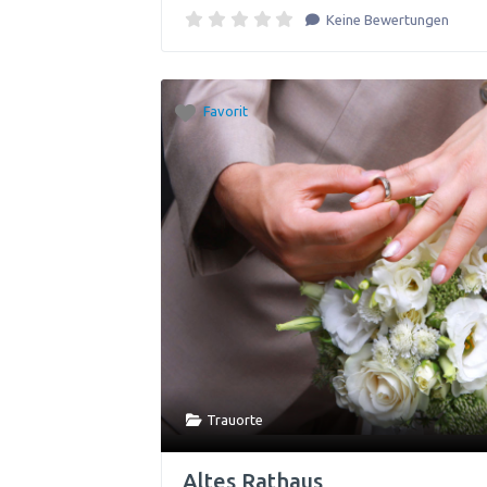
Keine Bewertungen
Favorit
Trauorte
Altes Rathaus