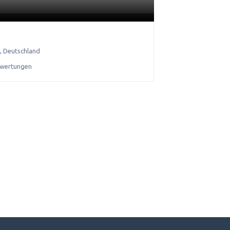
n
,
Deutschland
ewertungen