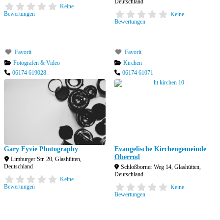
Deutschland
Keine
Bewertungen
Keine
Bewertungen
Favorit
Favorit
Fotografen & Video
Kirchen
06174 619028
06174 61071
Gary Fyvie Photography
Evangelische Kirchengemeinde
Oberrod
Limburger Str. 20
,
Glashütten
,
Deutschland
Schloßborner Weg 14
,
Glashütten
,
Deutschland
Keine
Bewertungen
Keine
Bewertungen