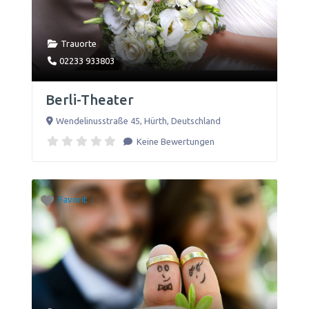
Trauorte
02233 933803
Berli-Theater
Wendelinusstraße 45
,
Hürth
,
Deutschland
Keine Bewertungen
Favorit