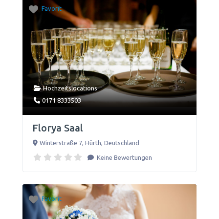
Favorit
Hochzeitslocations
0171 8333503
Florya Saal
Winterstraße 7
,
Hürth
,
Deutschland
Keine Bewertungen
Favorit