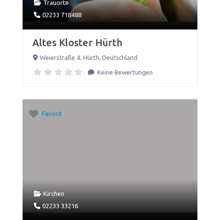
Trauorte
02233 718488
Altes Kloster Hürth
Weierstraße 4
,
Hürth
,
Deutschland
Keine Bewertungen
Favorit
Kirchen
02233 33216