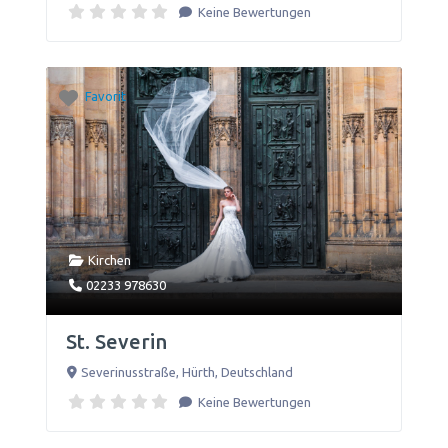
Keine Bewertungen
Favorit
Kirchen
02233 978630
St. Severin
Severinusstraße
,
Hürth
,
Deutschland
Keine Bewertungen