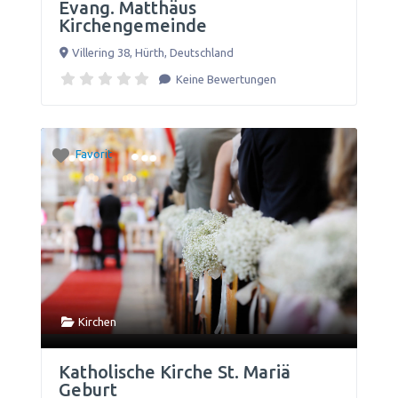
Evang. Matthäus
Kirchengemeinde
Villering 38
,
Hürth
,
Deutschland
Keine Bewertungen
Favorit
Kirchen
Katholische Kirche St. Mariä
Geburt