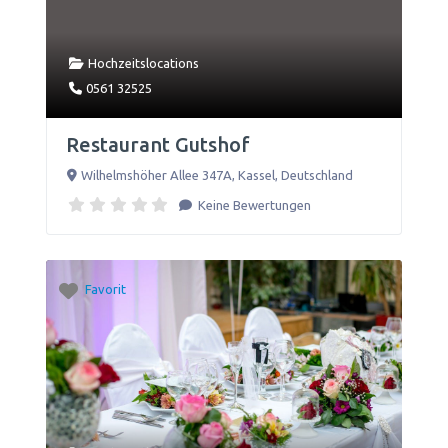
Hochzeitslocations
0561 32525
Restaurant Gutshof
Wilhelmshöher Allee 347A
,
Kassel
,
Deutschland
Keine Bewertungen
Favorit