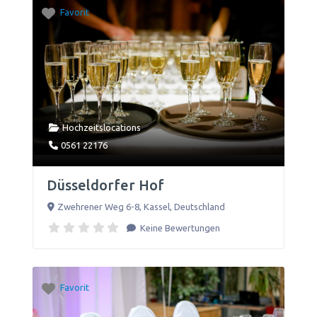
Favorit
Hochzeitslocations
0561 22176
Düsseldorfer Hof
Zwehrener Weg 6-8
,
Kassel
,
Deutschland
Keine Bewertungen
Favorit