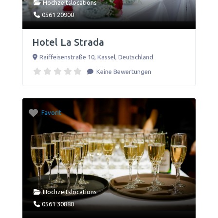
Hochzeitslocations
0561 20900
Hotel La Strada
Raiffeisenstraße 10
,
Kassel
,
Deutschland
Keine Bewertungen
Favorit
Hochzeitslocations
0561 30880