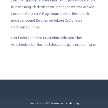
Zeit in Anspruch nehmen kann. Fangt also am besten so
früh wie möglich damit an zu überlegen welche Art von
Location für euch in Frage kommt. Dann bleibt euch
noch genügend Zeit den perfekten Ort für eure
Hochzeit zu finden.
Hier findet ihr neben Inspiration viele Betreiber
verschiedenster Hochzeitslocations ganz in eurer Nähe.
Impressum & Datenschutzerklärung