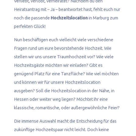
Verliebt, verlobt, verheiratet? Nachdem du den
Heiratsantrag mit – Ja – beantwortet hast, fehlt euch nur
noch die passende
Hochzeitslocation
in Marburg zum
perfekten Glück!
Nun beschäftigen euch vielleicht viele verschiedene
Fragen rund um eure bevorstehende Hochzeit. Wie
stellen wir uns unsere Traumhochzeit vor? Wie viele
Hochzeitsgäste möchten wir einladen? Gibt es
genügend Platz für eine Tanzfläche? Wie viel möchten
und können wir für unsere Hochzeitslocation
ausgeben? Soll die Hochzeitslocation in der Nähe, in
Hessen oder weiter weg liegen? Möchtet ihr eine
klassische, romantische, oder außergewöhnliche Feier?
Die immense Auswahl macht die Entscheidung für das
zukünftige Hochzeitspaar nicht leicht. Doch keine