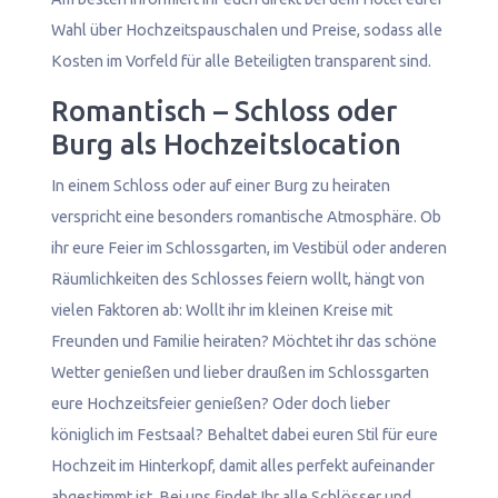
Wahl über Hochzeitspauschalen und Preise, sodass alle
Kosten im Vorfeld für alle Beteiligten transparent sind.
Romantisch – Schloss oder
Burg als Hochzeitslocation
In einem Schloss oder auf einer Burg zu heiraten
verspricht eine besonders romantische Atmosphäre. Ob
ihr eure Feier im Schlossgarten, im Vestibül oder anderen
Räumlichkeiten des Schlosses feiern wollt, hängt von
vielen Faktoren ab: Wollt ihr im kleinen Kreise mit
Freunden und Familie heiraten? Möchtet ihr das schöne
Wetter genießen und lieber draußen im Schlossgarten
eure Hochzeitsfeier genießen? Oder doch lieber
königlich im Festsaal? Behaltet dabei euren Stil für eure
Hochzeit im Hinterkopf, damit alles perfekt aufeinander
abgestimmt ist. Bei uns findet Ihr alle Schlösser und