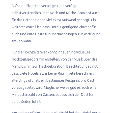
DJ’s und Floristen versorgen und verfügt
selbstverständlich über Koch und Küche. Somit ist auch
für das Catering ohne viel extra Aufwand gesorgt. Ein
weiterer Vorteil ist, dass Hotels genügend Zimmer für
euch und eure Gäste für Übernachtungen zur Verfügung
stellen kann.
Für die Hochzeitsfeier könnt ihr euer individuelles
Hochzeitsprogramm erstellen, von der Musik über das
Menü bis hin zur Tischdekoration. Beachtet unbedingt,
dass viele Hotels zwar keine Raummiete berechnen,
allerdings oftmals ein bestimmter Festpreis pro Gast
vorausgesetzt wird. Möglicherweise gibt es auch eine
Mindestanzahl von Gästen, sodass sich der Deal für
beide Seiten lohnt.
Am besten informiert ihr euch direkt bei dem Hotel eurer