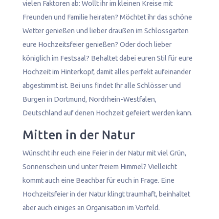
vielen Faktoren ab: Wollt ihr im kleinen Kreise mit
Freunden und Familie heiraten? Möchtet ihr das schöne
Wetter genießen und lieber draußen im Schlossgarten
eure Hochzeitsfeier genießen? Oder doch lieber
königlich im Festsaal? Behaltet dabei euren Stil für eure
Hochzeit im Hinterkopf, damit alles perfekt aufeinander
abgestimmt ist. Bei uns findet Ihr alle Schlösser und
Burgen in Dortmund, Nordrhein-Westfalen,
Deutschland auf denen Hochzeit gefeiert werden kann.
Mitten in der Natur
Wünscht ihr euch eine Feier in der Natur mit viel Grün,
Sonnenschein und unter freiem Himmel? Vielleicht
kommt auch eine Beachbar für euch in Frage. Eine
Hochzeitsfeier in der Natur klingt traumhaft, beinhaltet
aber auch einiges an Organisation im Vorfeld.