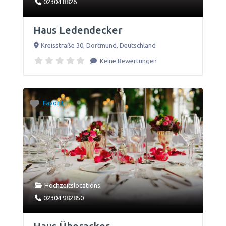
02304 8826
Haus Ledendecker
Kreisstraße 30
,
Dortmund
,
Deutschland
Keine Bewertungen
Favorit
Hochzeitslocations
02304 982850