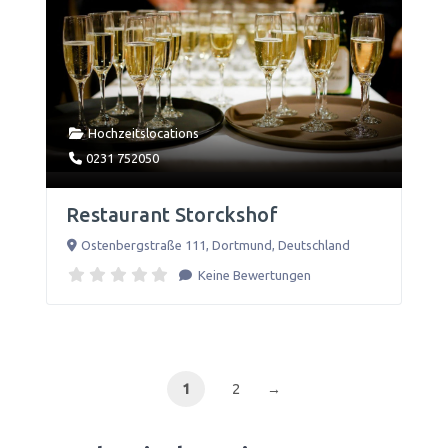
Hochzeitslocations
0231 752050
Restaurant Storckshof
Ostenbergstraße 111
,
Dortmund
,
Deutschland
Keine Bewertungen
1
2
→