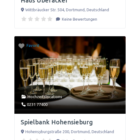
Haus Überacker
Wittbräucker Str. 504
,
Dortmund
,
Deutschland
Keine Bewertungen
Favorit
Hochzeitslocations
0231 77400
Spielbank Hohensieburg
Hohensyburgstraße 200
,
Dortmund
,
Deutschland