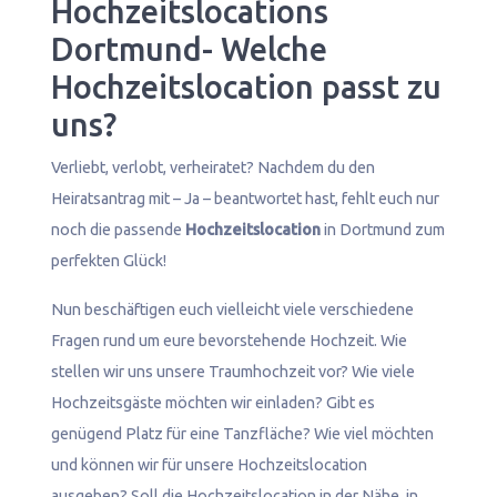
Hochzeitslocations
Dortmund- Welche
Hochzeitslocation passt zu
uns?
Verliebt, verlobt, verheiratet? Nachdem du den
Heiratsantrag mit – Ja – beantwortet hast, fehlt euch nur
noch die passende
Hochzeitslocation
in Dortmund zum
perfekten Glück!
Nun beschäftigen euch vielleicht viele verschiedene
Fragen rund um eure bevorstehende Hochzeit. Wie
stellen wir uns unsere Traumhochzeit vor? Wie viele
Hochzeitsgäste möchten wir einladen? Gibt es
genügend Platz für eine Tanzfläche? Wie viel möchten
und können wir für unsere Hochzeitslocation
ausgeben? Soll die Hochzeitslocation in der Nähe, in