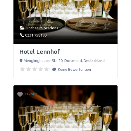
Hochzeitslocations
0231 758190
Hotel Lennhof
Menglinghauser Str. 20
,
Dortmund
,
Deutschland
Keine Bewertungen
Favorit