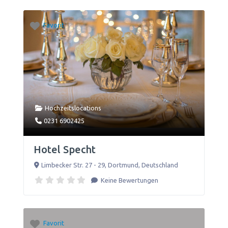
Favorit
Hochzeitslocations
0231 6902425
Hotel Specht
Limbecker Str. 27 - 29
,
Dortmund
,
Deutschland
Keine Bewertungen
Favorit