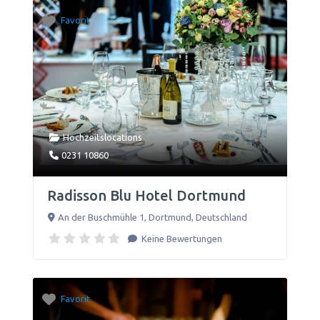
Favorit
Hochzeitslocations
0231 10860
Radisson Blu Hotel Dortmund
An der Buschmühle 1
,
Dortmund
,
Deutschland
Keine Bewertungen
Favorit