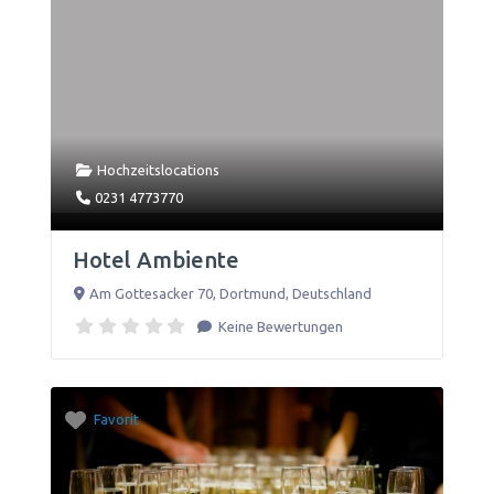
Hochzeitslocations
0231 4773770
Hotel Ambiente
Am Gottesacker 70
,
Dortmund
,
Deutschland
Keine Bewertungen
Favorit