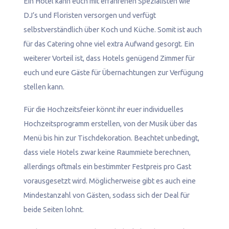
Ein Hotel kann euch mit erfahrenen Spezialisten wie
DJ’s und Floristen versorgen und verfügt
selbstverständlich über Koch und Küche. Somit ist auch
für das Catering ohne viel extra Aufwand gesorgt. Ein
weiterer Vorteil ist, dass Hotels genügend Zimmer für
euch und eure Gäste für Übernachtungen zur Verfügung
stellen kann.
Für die Hochzeitsfeier könnt ihr euer individuelles
Hochzeitsprogramm erstellen, von der Musik über das
Menü bis hin zur Tischdekoration. Beachtet unbedingt,
dass viele Hotels zwar keine Raummiete berechnen,
allerdings oftmals ein bestimmter Festpreis pro Gast
vorausgesetzt wird. Möglicherweise gibt es auch eine
Mindestanzahl von Gästen, sodass sich der Deal für
beide Seiten lohnt.