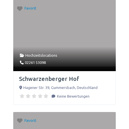
Favorit
Hochzeitslocations
02261 53098
Schwarzenberger Hof
Hagener Str. 39
,
Gummersbach
,
Deutschland
Keine Bewertungen
Favorit