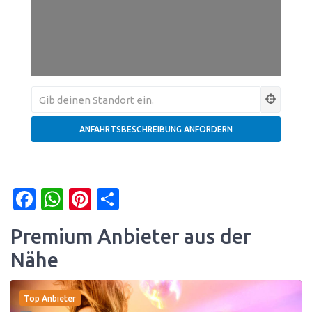
Facebook
WhatsApp
Pinterest
Teilen
Premium Anbieter aus der
Nähe
Top Anbieter