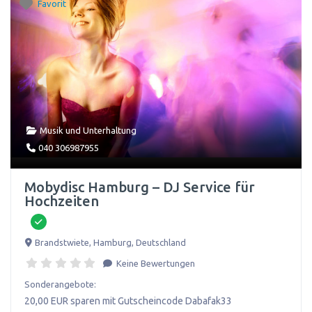
Favorit
Musik und Unterhaltung
040 306987955
Mobydisc Hamburg – DJ Service für
Hochzeiten
Brandstwiete
,
Hamburg
,
Deutschland
Keine Bewertungen
Sonderangebote:
20,00 EUR sparen mit Gutscheincode Dabafak33