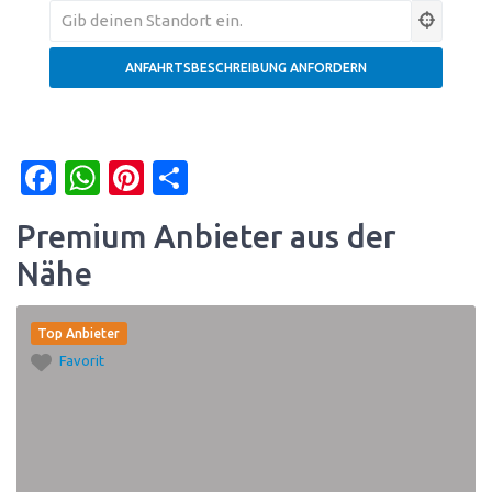
Facebook
WhatsApp
Pinterest
Teilen
Premium Anbieter aus der
Nähe
Top Anbieter
Favorit