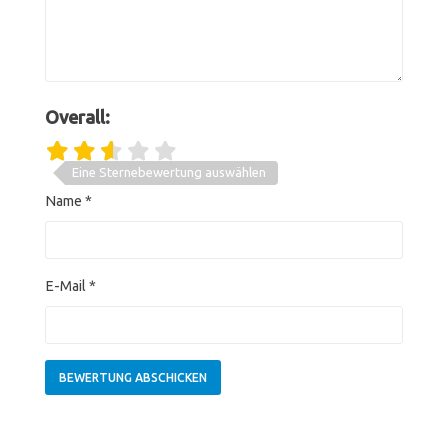
Overall:
Eine Sternebewertung auswählen
Name
*
E-Mail
*