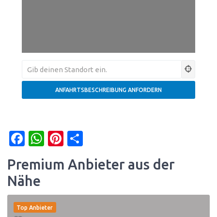
Facebook
WhatsApp
Pinterest
Teilen
Premium Anbieter aus der
Nähe
Top Anbieter