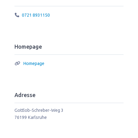
0721 8931150
Homepage
Homepage
Adresse
Gottlob-Schreber-Weg 3
76199
Karlsruhe