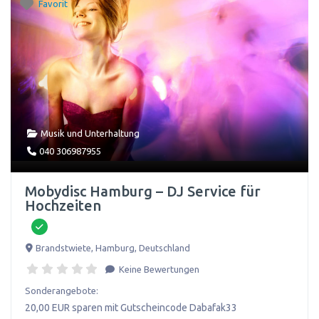
Favorit
Musik und Unterhaltung
040 306987955
Mobydisc Hamburg – DJ Service für
Hochzeiten
Brandstwiete
,
Hamburg
,
Deutschland
Keine Bewertungen
Sonderangebote:
20,00 EUR sparen mit Gutscheincode Dabafak33