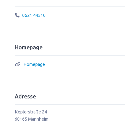
0621 44510
Homepage
Homepage
Adresse
Keplerstraße 24
68165
Mannheim