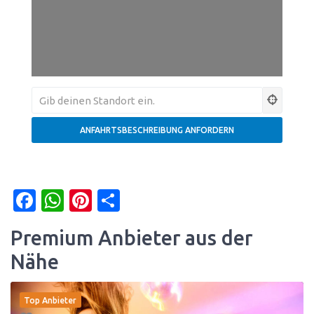
Facebook
WhatsApp
Pinterest
Teilen
Premium Anbieter aus der
Nähe
Top Anbieter