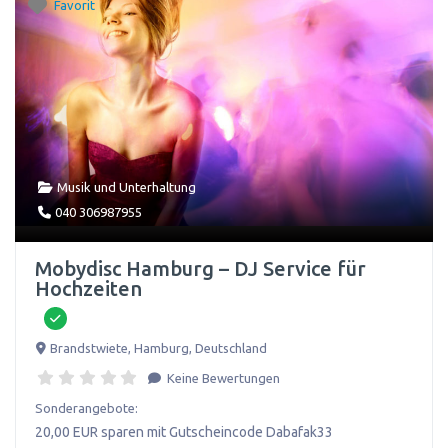
Favorit
Musik und Unterhaltung
040 306987955
Mobydisc Hamburg – DJ Service für
Hochzeiten
Brandstwiete
,
Hamburg
,
Deutschland
Keine Bewertungen
Sonderangebote:
20,00 EUR sparen mit Gutscheincode Dabafak33