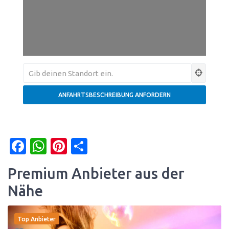
Facebook
WhatsApp
Pinterest
Teilen
Premium Anbieter aus der
Nähe
Top Anbieter