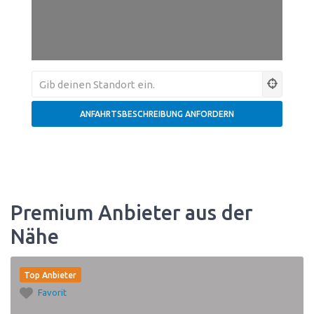
Premium Anbieter aus der
Nähe
Top Anbieter
Favorit