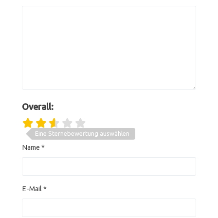
Overall:
Eine Sternebewertung auswählen
Name
*
E-Mail
*