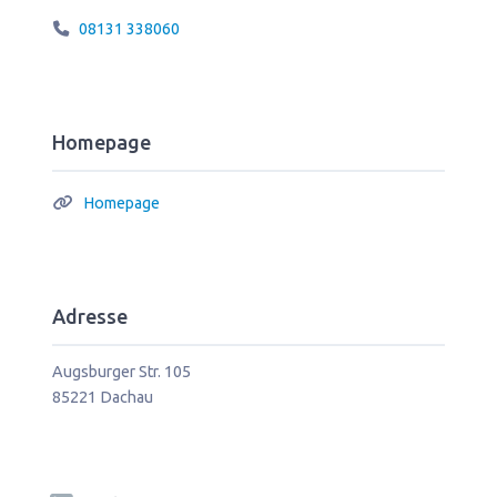
08131 338060
Homepage
Homepage
Adresse
Augsburger Str. 105
85221
Dachau