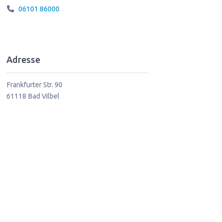
06101 86000
Adresse
Frankfurter Str. 90
61118
Bad Vilbel