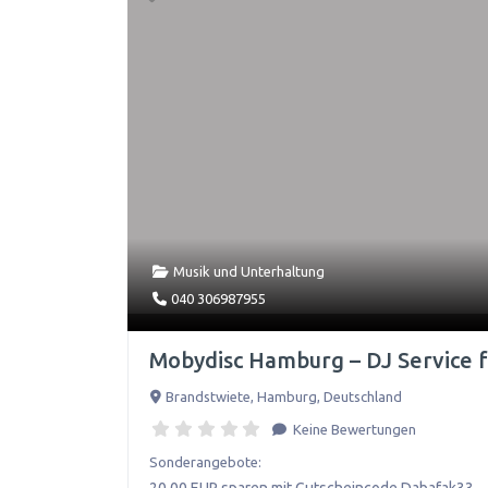
Musik und Unterhaltung
040 306987955
Mobydisc Hamburg – DJ Service 
Brandstwiete
,
Hamburg
,
Deutschland
Keine Bewertungen
Sonderangebote:
20,00 EUR sparen mit Gutscheincode Dabafak33