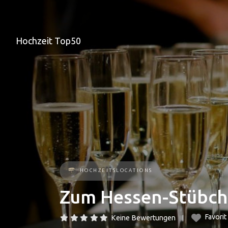
Hochzeit Top50
HOCHZEITSLOCATIONS
Zum Hessen-Stübc
Favorit
Keine Bewertungen