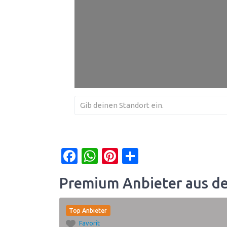
Facebook
WhatsApp
Pinterest
Teilen
Premium Anbieter aus d
Top Anbieter
Favorit