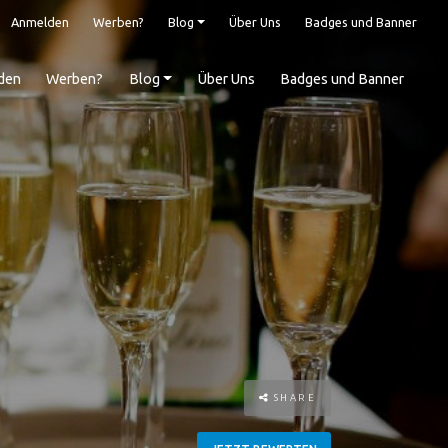
Anmelden
Werben?
Blog
Über Uns
Badges und Banner
den
Werben?
Blog
Über Uns
Badges und Banner
SHARE