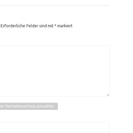
Erforderliche Felder sind mit
*
markiert
ine Sternebewertung auswählen