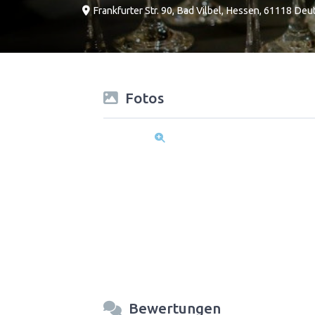
Frankfurter Str. 90
,
Bad Vilbel
,
Hessen
,
61118
Deut
Fotos
Bewertungen