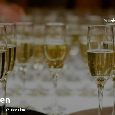
Anmel
hen
Ihre Firma?