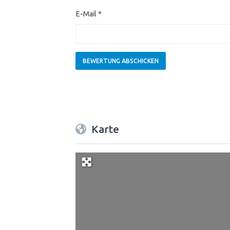
E-Mail
*
Karte