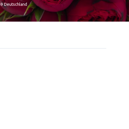
69
Deutschland