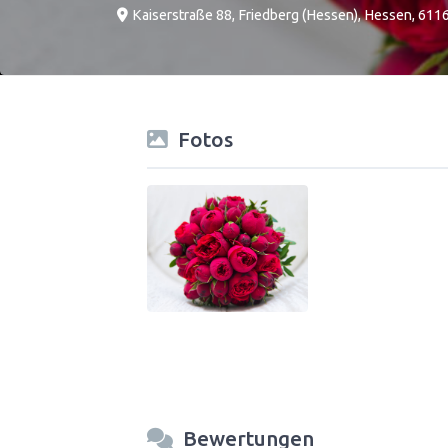
Kaiserstraße 88
,
Friedberg (Hessen)
,
Hessen
,
611
Fotos
Bewertungen