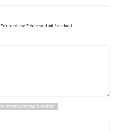
Erforderliche Felder sind mit
*
markiert
ine Sternebewertung auswählen