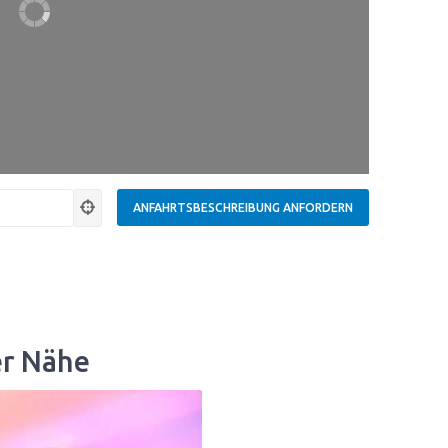
er Nähe