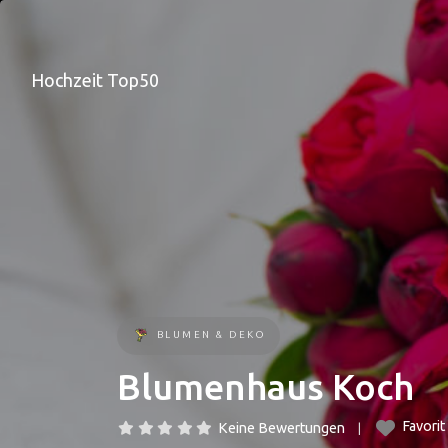
Hochzeit Top50
BLUMEN & DEKO
Blumenhaus Koch
Favorit
Keine Bewertungen