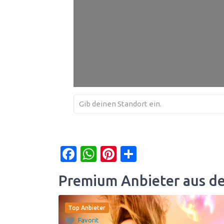
Facebook
WhatsApp
Pinterest
Teilen
Premium Anbieter aus d
Top Anbieter
Favorit