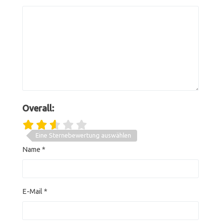
Overall:
Eine Sternebewertung auswählen
Name
*
E-Mail
*