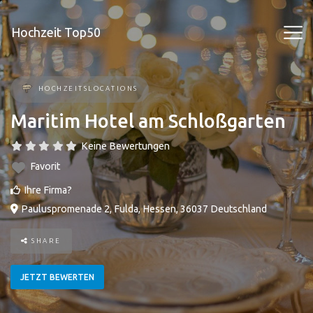
Hochzeit Top50
HOCHZEITSLOCATIONS
Maritim Hotel am Schloßgarten
Keine Bewertungen
Favorit
Ihre Firma?
Pauluspromenade 2
,
Fulda
,
Hessen
,
36037
Deutschland
SHARE
JETZT BEWERTEN