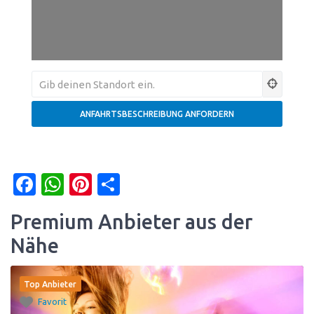
Facebook
WhatsApp
Pinterest
Teilen
Premium Anbieter aus der
Nähe
Top Anbieter
Favorit