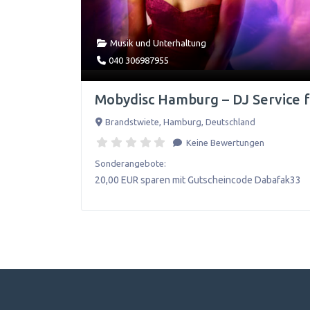
Musik und Unterhaltung
040 306987955
Mobydisc Hamburg – DJ Service 
Brandstwiete
,
Hamburg
,
Deutschland
Keine Bewertungen
Sonderangebote:
20,00 EUR sparen mit Gutscheincode Dabafak33