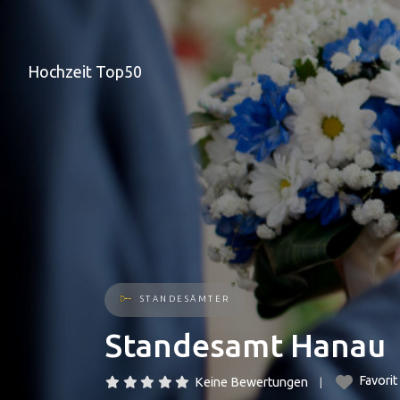
Hochzeit Top50
STANDESÄMTER
Standesamt Hanau
Favorit
Keine Bewertungen