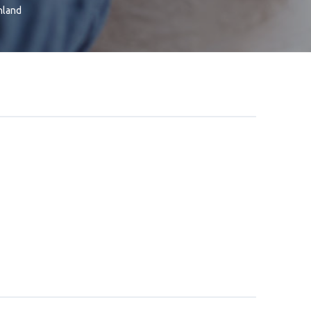
hland