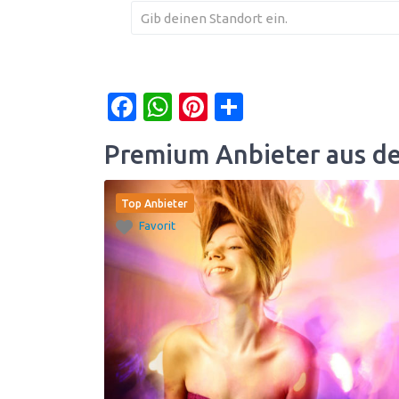
Facebook
WhatsApp
Pinterest
Teilen
Premium Anbieter aus d
Top Anbieter
Favorit