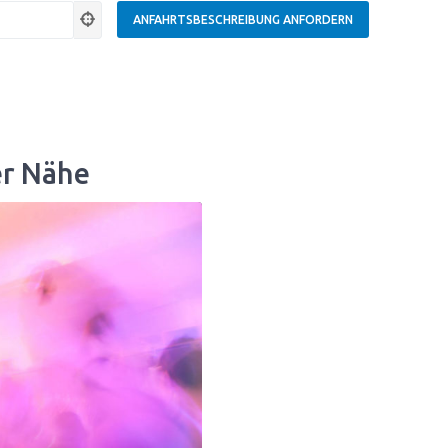
er Nähe