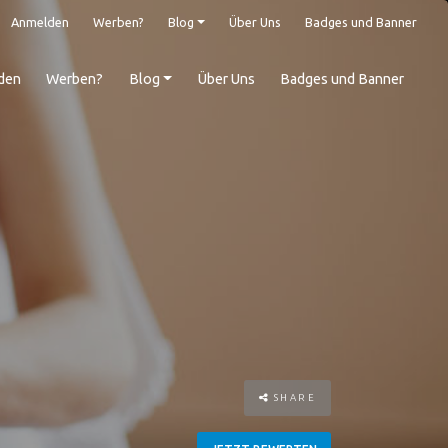
Anmelden
Werben?
Blog
Über Uns
Badges und Banner
den
Werben?
Blog
Über Uns
Badges und Banner
SHARE