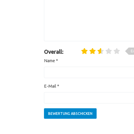
E
Overall:
Name
*
E-Mail
*