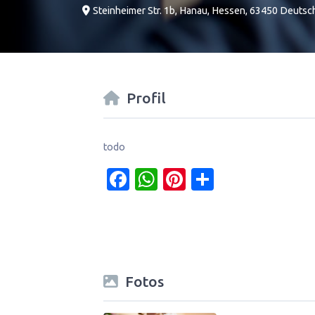
Steinheimer Str. 1b
,
Hanau
,
Hessen
,
63450
Deutsc
Profil
todo
Facebook
WhatsApp
Pinterest
Teilen
Fotos