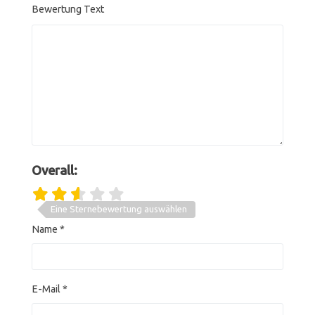
Bewertung Text
Overall:
Eine Sternebewertung auswählen
Name
*
E-Mail
*