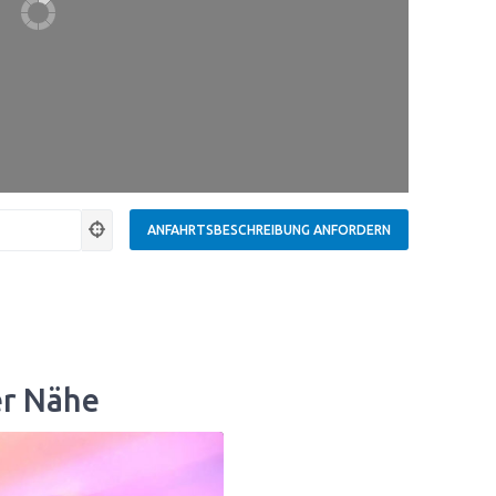
er Nähe