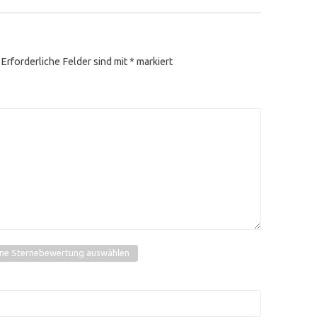
Erforderliche Felder sind mit
*
markiert
ine Sternebewertung auswählen