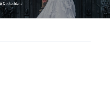
0
Deutschland