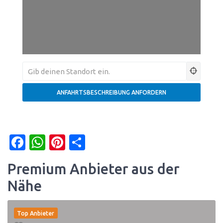
Facebook
WhatsApp
Pinterest
Teilen
Premium Anbieter aus der
Nähe
Top Anbieter