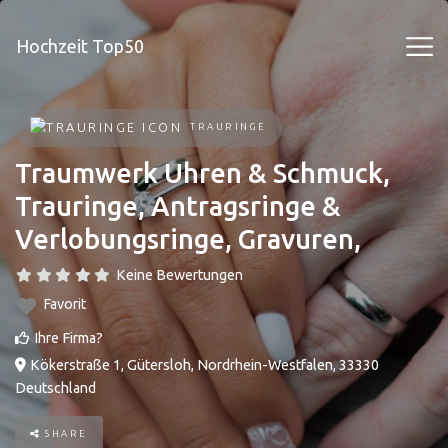
Hochzeit Top50
TRAURINGE
Traumwerk Uhren & Schmuck,
Trauringe, Antragsringe &
Verlobungsringe, Gravuren,
Keine Bewertungen
Favorit
Ihre Firma?
Kökerstraße 1
,
Gütersloh
,
Nordrhein-Westfalen
,
33330
Deutschland
SHARE