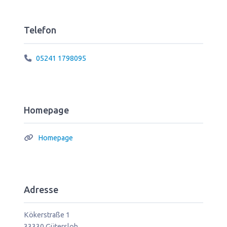
Telefon
05241 1798095
Homepage
Homepage
Adresse
Kökerstraße 1
33330
Gütersloh