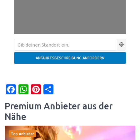
Facebook
WhatsApp
Pinterest
Teilen
Premium Anbieter aus der
Nähe
Top Anbieter