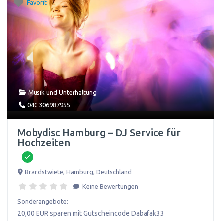
Favorit
Musik und Unterhaltung
040 306987955
Mobydisc Hamburg – DJ Service für
Hochzeiten
Brandstwiete
,
Hamburg
,
Deutschland
Keine Bewertungen
Sonderangebote:
20,00 EUR sparen mit Gutscheincode Dabafak33