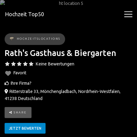
Hochzeit Top50
HOCHZEITSLOCATIONS
Rath's Gasthaus & Biergarten
Keine Bewertungen
Favorit
Ihre Firma?
Ritterstraße 33
,
Mönchengladbach
,
Nordrhein-Westfalen
,
41238
Deutschland
SHARE
JETZT BEWERTEN