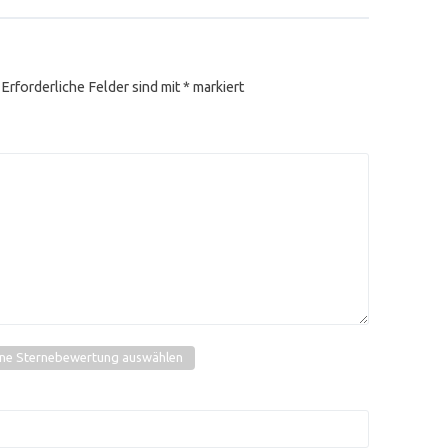
Erforderliche Felder sind mit
*
markiert
ine Sternebewertung auswählen