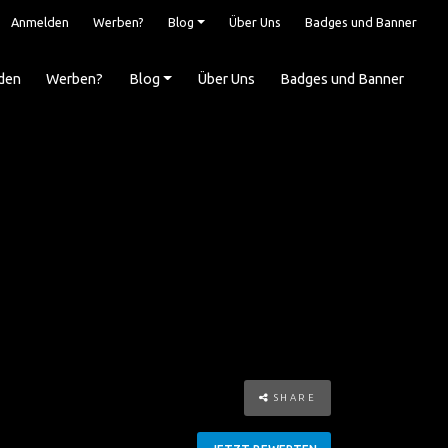
Anmelden
Werben?
Blog
Über Uns
Badges und Banner
den
Werben?
Blog
Über Uns
Badges und Banner
SHARE