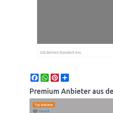
Facebook
WhatsApp
Pinterest
Teilen
Premium Anbieter aus d
Top Anbieter
Favorit