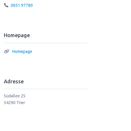
0651 97780
Homepage
Homepage
Adresse
Südallee 25
54290
Trier