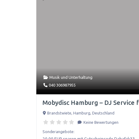
Musik und Unterhaltung
040 306987955
Mobydisc Hamburg – DJ Service 
Brandstwiete
,
Hamburg
,
Deutschland
Keine Bewertungen
Sonderangebote:
20,00 EUR sparen mit Gutscheincode Dabafak33