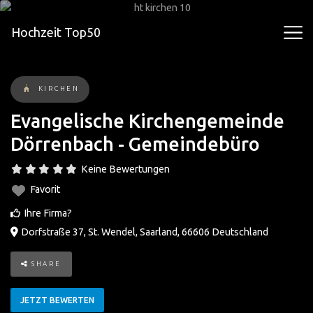
Hochzeit Top50
KIRCHEN
Evangelische Kirchengemeinde
Dörrenbach - Gemeindebüro
Keine Bewertungen
Favorit
Ihre Firma?
Dorfstraße 37
,
St. Wendel
,
Saarland
,
66606
Deutschland
SHARE
JETZT BEWERTEN