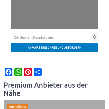
Facebook
WhatsApp
Pinterest
Teilen
Premium Anbieter aus der
Nähe
Top Anbieter