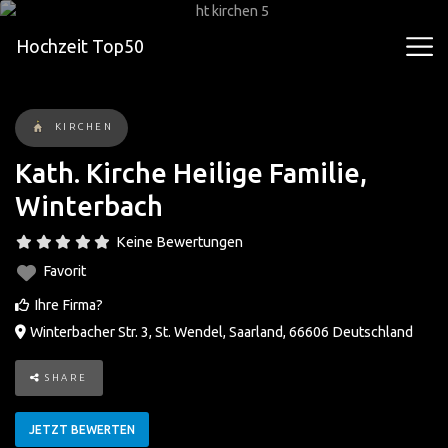
Hochzeit Top50
KIRCHEN
Kath. Kirche Heilige Familie,
Winterbach
Keine Bewertungen
Favorit
Ihre Firma?
Winterbacher Str. 3
,
St. Wendel
,
Saarland
,
66606
Deutschland
SHARE
JETZT BEWERTEN