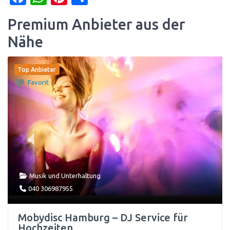
Premium Anbieter aus der
Nähe
Top Anbieter
Favorit
Musik und Unterhaltung
040 306987955
Mobydisc Hamburg – DJ Service für
Hochzeiten