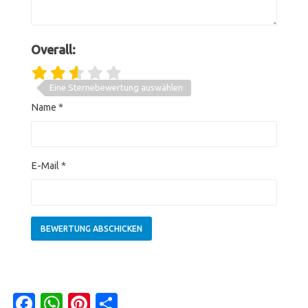
Overall:
Eine Sternebewertung auswählen
Name
*
E-Mail
*
Facebook
WhatsApp
Pinterest
Teilen