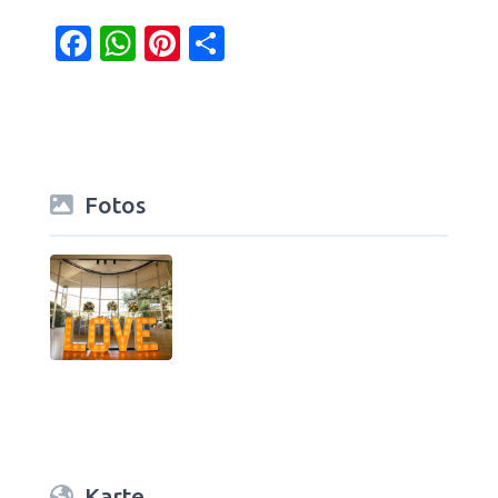
Facebook
WhatsApp
Pinterest
Teilen
Fotos
Karte