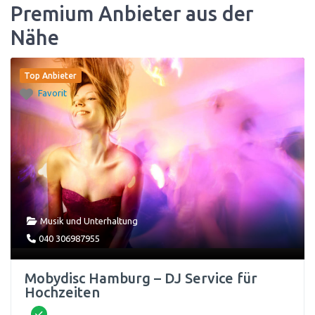
Premium Anbieter aus der
Nähe
Top Anbieter
Favorit
Musik und Unterhaltung
040 306987955
Mobydisc Hamburg – DJ Service für
Hochzeiten