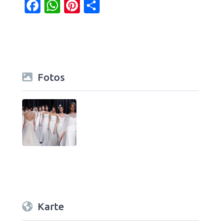
Facebook
WhatsApp
Pinterest
Teilen
Fotos
Karte