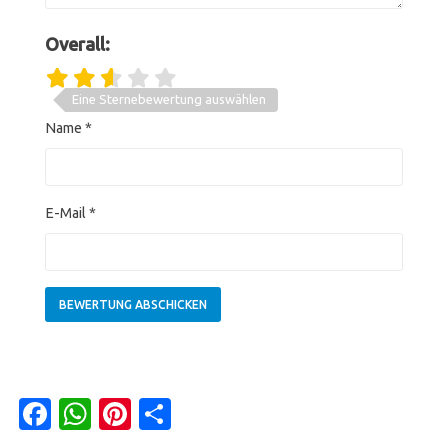
Overall:
Eine Sternebewertung auswählen
Name
*
E-Mail
*
Facebook
WhatsApp
Pinterest
Teilen