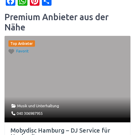
Facebook
WhatsApp
Pinterest
Teilen
Premium Anbieter aus der
Nähe
Top Anbieter
Favorit
Musik und Unterhaltung
040 306987955
Mobydisc Hamburg – DJ Service für