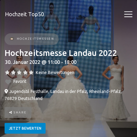
Hochzeit Top50
HOCHZEITSMESSEN
Hochzeitsmesse Landau 2022
30. Januar 2022 @ 11:00 - 18:00
Keine Bewertungen
Favorit
Jugendstil Festhalle
,
Landau in der Pfalz
,
Rheinland-Pfalz
,
76829
Deutschland
SHARE
JETZT BEWERTEN