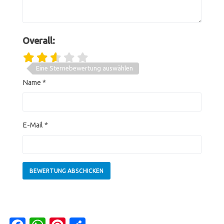
Overall:
Eine Sternebewertung auswählen
Name
*
E-Mail
*