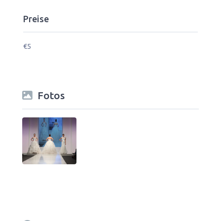
Preise
€5
Fotos