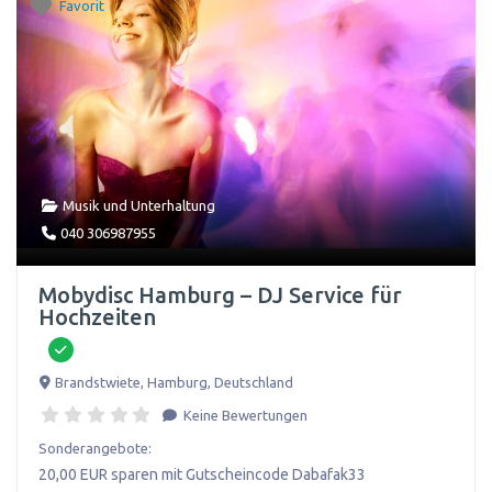
Favorit
Musik und Unterhaltung
040 306987955
Mobydisc Hamburg – DJ Service für
Hochzeiten
Brandstwiete
,
Hamburg
,
Deutschland
Keine Bewertungen
Sonderangebote:
20,00 EUR sparen mit Gutscheincode Dabafak33