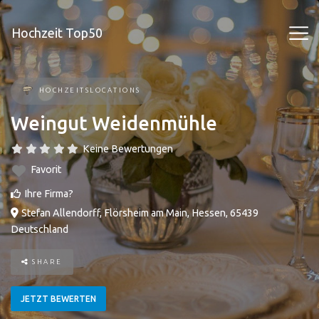
Hochzeit Top50
HOCHZEITSLOCATIONS
Weingut Weidenmühle
Keine Bewertungen
Favorit
Ihre Firma?
Stefan Allendorff
,
Flörsheim am Main
,
Hessen
,
65439
Deutschland
SHARE
JETZT BEWERTEN