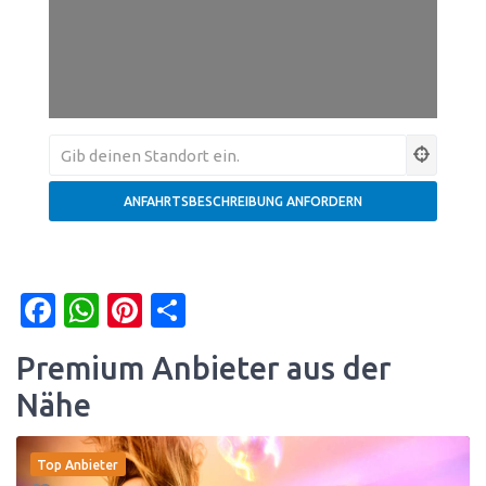
Facebook
WhatsApp
Pinterest
Teilen
Premium Anbieter aus der
Nähe
Top Anbieter