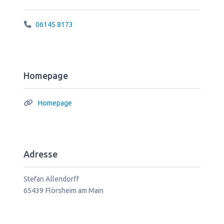
06145 8173
Homepage
Homepage
Adresse
Stefan Allendorff
65439
Flörsheim am Main